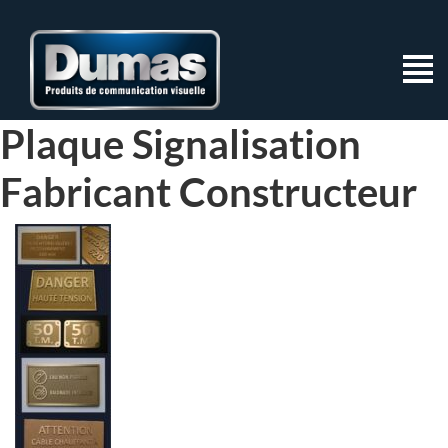
Plaque Signalisation
Fabricant Constructeur