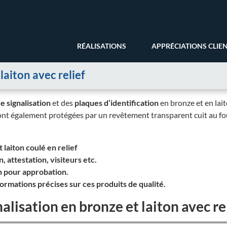
RÉALISATIONS
APPRÉCIATIONS CLIE
laiton avec relief
e signalisation
et des
plaques d’identification
en bronze et en lai
sont également protégées par un revêtement transparent cuit au fou
 laiton coulé en relief
n, attestation, visiteurs etc.
n pour approbation.
mations précises sur ces produits de qualité.
alisation en bronze et laiton avec re