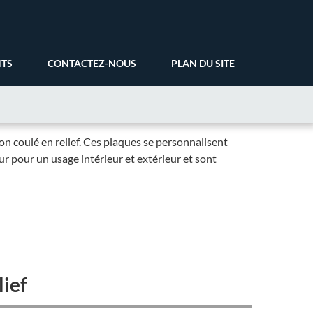
NTS
CONTACTEZ-NOUS
PLAN DU SITE
ton coulé en relief. Ces plaques se personnalisent
r pour un usage intérieur et extérieur et sont
lief