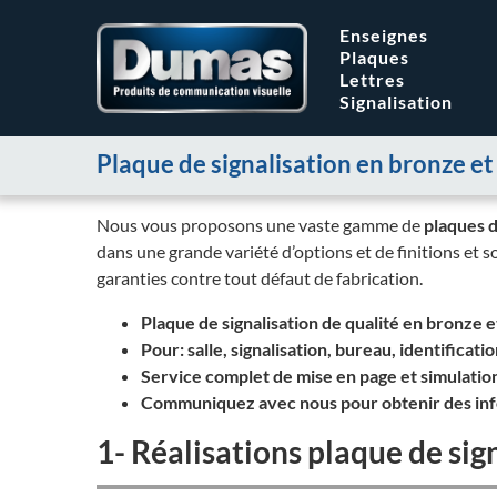
Enseignes
Plaques
Lettres
Signalisation
Plaque de signalisation en bronze et 
Nous vous proposons une vaste gamme de
plaques d
dans une grande variété d’options et de finitions et 
garanties contre tout défaut de fabrication.
Plaque de signalisation de qualité en bronze et
Pour: salle, signalisation, bureau, identificatio
Service complet de mise en page et simulatio
Communiquez avec nous pour obtenir des infor
1- Réalisations plaque de sign