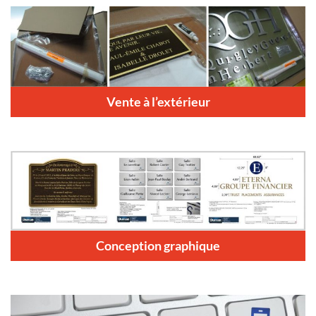
Vente à l’extérieur
Conception graphique