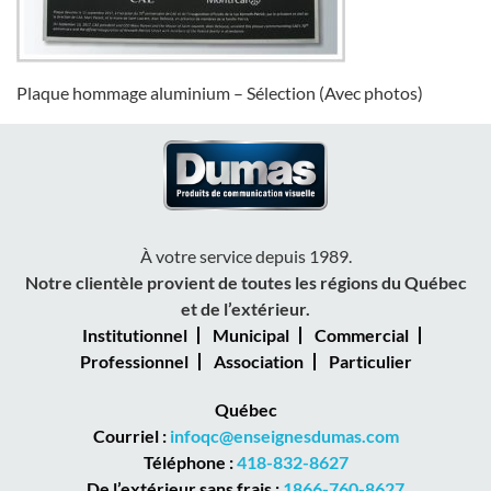
Plaque hommage aluminium – Sélection (Avec photos)
À votre service depuis 1989.
Notre clientèle provient de toutes les régions du Québec
et de l’extérieur.
Institutionnel
Municipal
Commercial
Professionnel
Association
Particulier
Québec
Courriel :
infoqc@enseignesdumas.com
Téléphone :
418-832-8627
De l’extérieur sans frais :
1866-760-8627