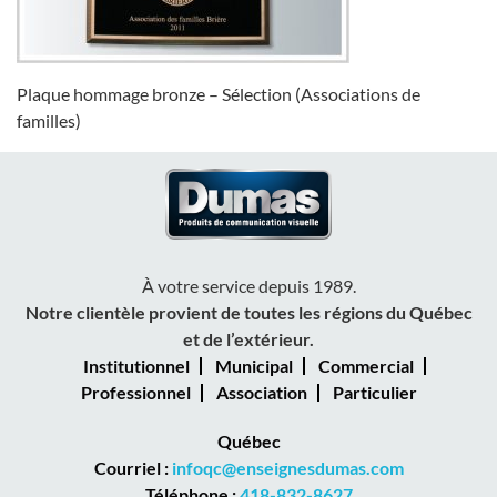
Plaque hommage bronze – Sélection (Associations de
familles)
À votre service depuis 1989.
Notre clientèle provient de toutes les régions du Québec
et de l’extérieur.
Institutionnel
Municipal
Commercial
Professionnel
Association
Particulier
Québec
Courriel :
infoqc@enseignesdumas.com
Téléphone :
418-832-8627