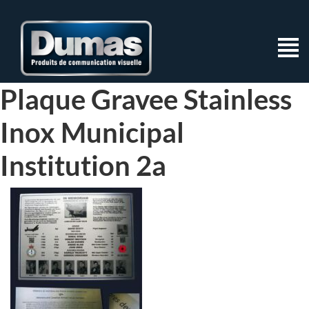
Plaque Gravee Stainless
Inox Municipal
Institution 2a