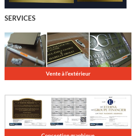
SERVICES
Vente à l’extérieur
Conception graphique