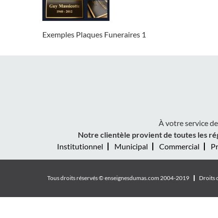
Exemples Plaques Funeraires 1
À votre service d
Notre clientèle provient de toutes les ré
Institutionnel
Municipal
Commercial
Pr
Tous droits réservés ©
enseignesdumas.com
2004-2019
Droits 