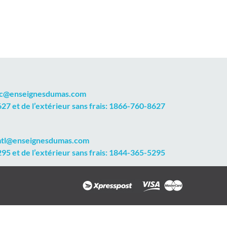
qc@enseignesdumas.com
7 et de l’extérieur sans frais: 1866-760-8627
mtl@enseignesdumas.com
5 et de l’extérieur sans frais: 1844-365-5295