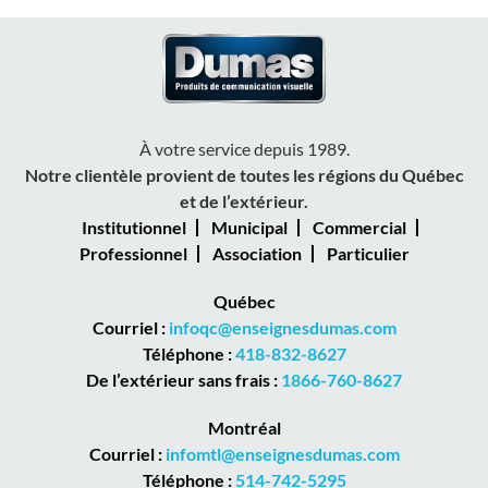
À votre service depuis 1989.
Notre clientèle provient de toutes les régions du Québec
et de l’extérieur.
Institutionnel
Municipal
Commercial
Professionnel
Association
Particulier
Québec
Courriel :
infoqc@enseignesdumas.com
Téléphone :
418-832-8627
De l’extérieur sans frais :
1866-760-8627
Montréal
Courriel :
infomtl@enseignesdumas.com
Téléphone :
514-742-5295