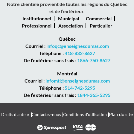
Notre clientèle provient de toutes les régions du Québec
et de l’extérieur.
Institutionnel
Municipal
Commercial
Professionnel
Association
Particulier
Québec
Courriel :
infoqc@enseignesdumas.com
Téléphone :
418-832-8627
De l’extérieur sans frais :
1866-760-8627
Montréal
Courriel :
infomtl@enseignesdumas.com
Téléphone :
514-742-5295
De l’extérieur sans frais :
1844-365-5295
Plan du site
Droits d'auteur
Contactez-nous
Conditions d'utilisation