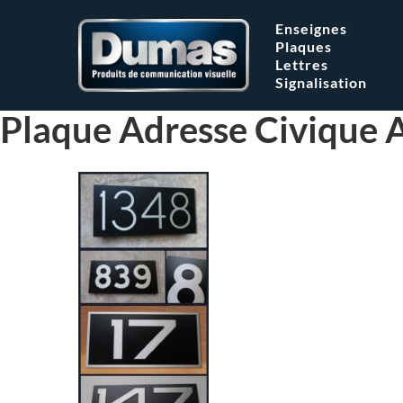
Enseignes
Plaques
Lettres
Signalisation
Plaque Adresse Civique 