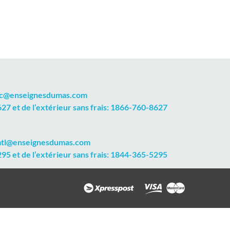
qc@enseignesdumas.com
7 et de l’extérieur sans frais: 1866-760-8627
mtl@enseignesdumas.com
5 et de l’extérieur sans frais: 1844-365-5295