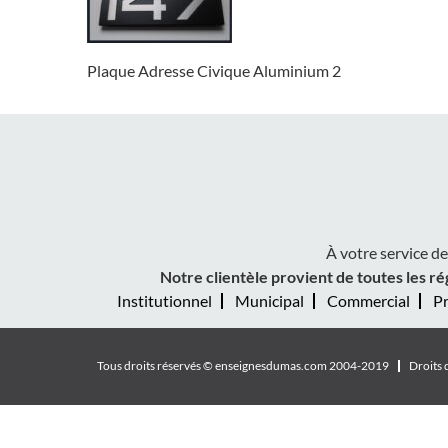
Plaque Adresse Civique Aluminium 2
À votre service d
Notre clientèle provient de toutes les ré
Institutionnel
Municipal
Commercial
Pr
Tous droits réservés ©
enseignesdumas.com
2004-2019
Droits 