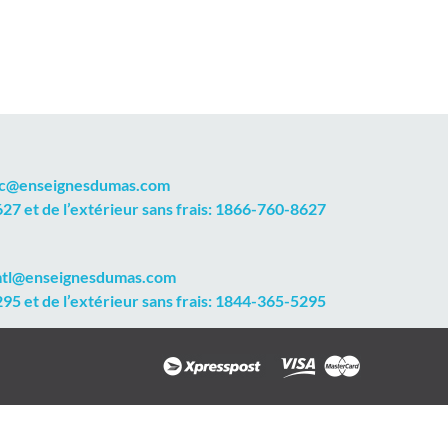
qc@enseignesdumas.com
7 et de l’extérieur sans frais: 1866-760-8627
mtl@enseignesdumas.com
5 et de l’extérieur sans frais: 1844-365-5295