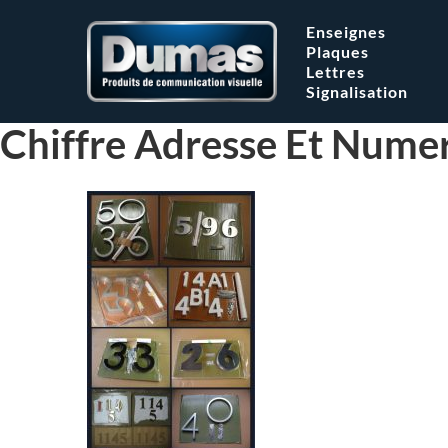
Enseignes
Plaques
Lettres
Signalisation
Chiffre Adresse Et Nume