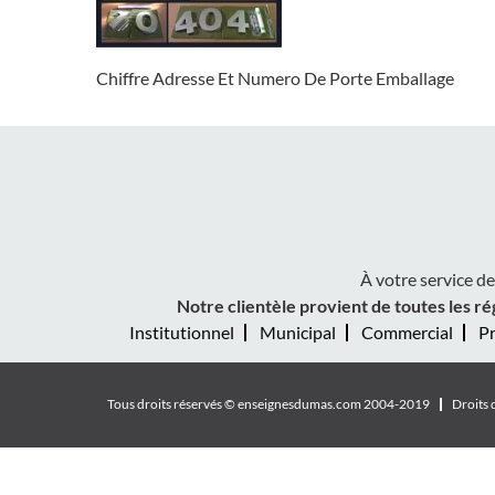
Chiffre Adresse Et Numero De Porte Emballage
À votre service d
Notre clientèle provient de toutes les ré
Institutionnel
Municipal
Commercial
Pr
Tous droits réservés ©
enseignesdumas.com
2004-2019
Droits 