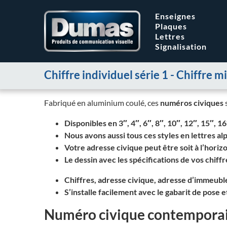
Enseignes
Plaques
Lettres
Signalisation
Chiffre individuel série 1 - Chiffr
Fabriqué en aluminium coulé, ces
numéros civiques
s
Disponibles en 3″, 4″, 6″, 8″, 10″, 12″, 15″, 16
Nous avons aussi tous ces styles en lettres a
Votre adresse civique peut être soit à l’horizo
Le dessin avec les spécifications de vos chiff
Chiffres, adresse civique, adresse d’immeubl
S’installe facilement avec le gabarit de pose et
Numéro civique contemporai