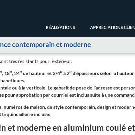
RÉALISATIONS
APPRÉCIATIONS CLIE
e mince contemporain et moderne
ont très résistants pour l’extérieur.
″, 18″, 24″ de hauteur et 3/4″ à 2″ d’épaisseurs selon la hauteur e
lphabetiques.
ntale ou à la verticale. Le gabarit de pose de l’adresse est perso
res pour approbation par courriel est inclus suite à une command
e, numéros de maison, de style contemporain, design et modern
 la quincaillerie incluse.
n et moderne en aluminium coulé et