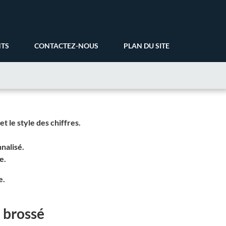
NTS
CONTACTEZ-NOUS
PLAN DU SITE
t le style des chiffres.
nnalisé.
e.
e.
 brossé