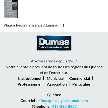
Plaque Reconnaissance Aluminium 1
À votre service depuis 1989.
Notre clientèle provient de toutes les régions du Québec
et de l’extérieur.
Institutionnel
Municipal
Commercial
Professionnel
Association
Particulier
Québec
Courriel :
infoqc@enseignesdumas.com
Téléphone :
418-832-8627