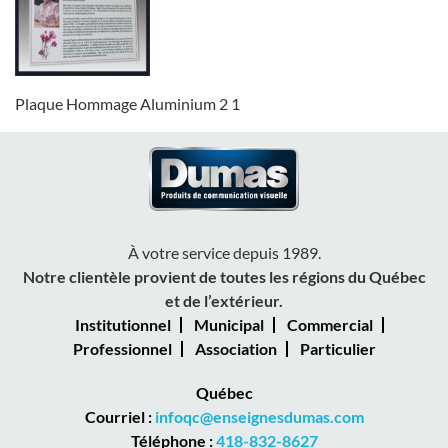
Plaque Hommage Aluminium 2 1
À votre service depuis 1989.
Notre clientèle provient de toutes les régions du Québec
et de l’extérieur.
Institutionnel
Municipal
Commercial
Professionnel
Association
Particulier
Québec
Courriel :
infoqc@enseignesdumas.com
Téléphone :
418-832-8627